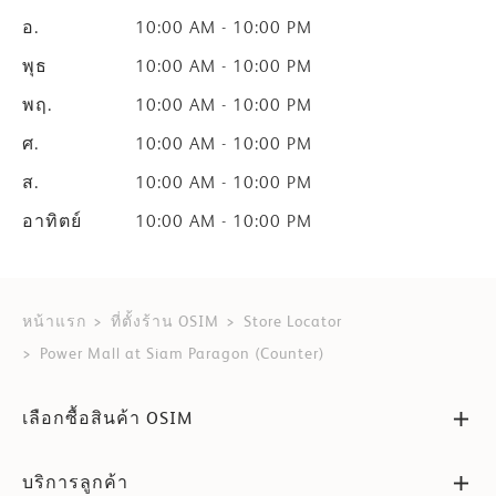
อ.
10:00 AM - 10:00 PM
พุธ
10:00 AM - 10:00 PM
พฤ.
10:00 AM - 10:00 PM
ศ.
10:00 AM - 10:00 PM
ส.
10:00 AM - 10:00 PM
อาทิตย์
10:00 AM - 10:00 PM
หน้าแรก
ที่ตั้งร้าน OSIM
Store Locator
Power Mall at Siam Paragon (Counter)
เลือกซื้อสินค้า OSIM
บริการลูกค้า