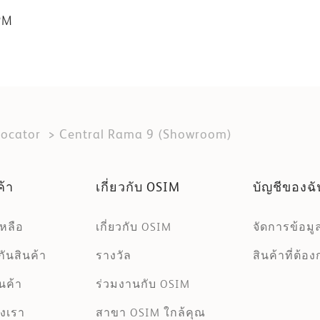
PM
Locator
Central Rama 9 (Showroom)
ค้า
เกี่ยวกับ OSIM
บัญชีของฉั
เหลือ
เกี่ยวกับ OSIM
จัดการข้อมู
ันสินค้า
รางวัล
สินค้าที่ต้อ
นค้า
ร่วมงานกับ OSIM
งเรา
สาขา OSIM ใกล้คุณ