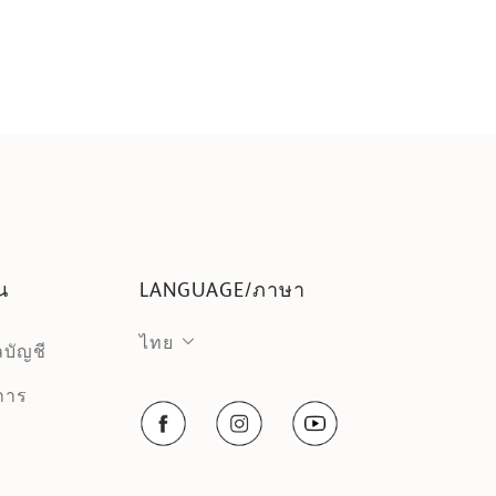
น
LANGUAGE/ภาษา
ไทย
ลบัญชี
งการ