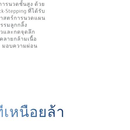
ารนวดชั้นสูง ด้วย
-Stepping ที่ได้รับ
ศาสตร์การนวดแผน
รมลูกกลิ้ง
ไหวและกดจุดลึก
คลายกล้ามเนื้อ
าพ มอบความผ่อน
เหนื่อยล้า