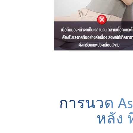
การนวด As
หลัง 