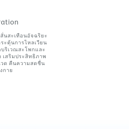
ration
สั่นสะเทือนอัจฉริยะ
กระตุ้นการไหลเวียน
ตบริเวณสะโพกและ
า เสริมประสิทธิภาพ
วด คืนความสดชื่น
างกาย