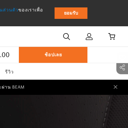
นส่วนตัว
ของเราเพื่อ
ยอมรับ
.00
ช้อปเลย
ระผ่าน BEAM
รีวิว
ระผ่าน BEAM
ระผ่าน BEAM