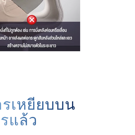
ารเหยียบบน
ตรแล้ว