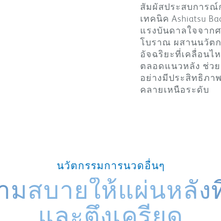
สัมผัสประสบการณ์ก
เทคนิค Ashiatsu Back
แรงบันดาลใจจาก
โบราณ ผสานนวัตกร
อัจฉริยะที่เคลื่อน
ตลอดแนวหลัง ช่วย
อย่างมีประสิทธิภ
คลายเหนือระดับ
นวัตกรรมการนวดอื่นๆ
วามสบายให้แผ่นหลังที่
และตึงเครียด