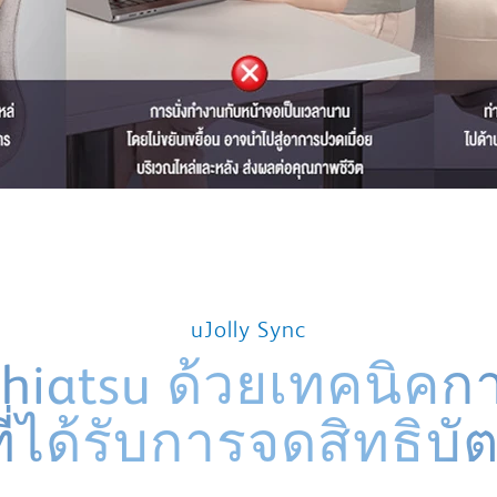
uJolly Sync
hiatsu ด้วยเทคนิคก
ที่ได้รับการจดสิทธิบั