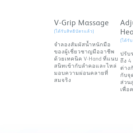
V-Grip Massage
Adj
Hea
[ได้รับสิทธิบัตรแล้ว]
[ได้รั
จำลองสัมผัสน้ำหนักมือ
ของผู้เชี่ยวชาญมืออาชีพ
ปรับ
ด้วยเทคนิค V-Hand ที่แนบ
ถึง 
สนิทเข้ากับลำคอและไหล่
ต่าง
มอบความผ่อนคลายที่
กับจ
สมจริง
ส่วน
เพื่