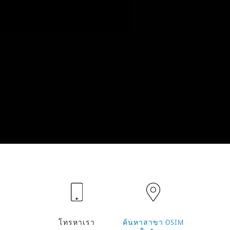
โทรหาเรา
ค้นหาสาขา OSIM