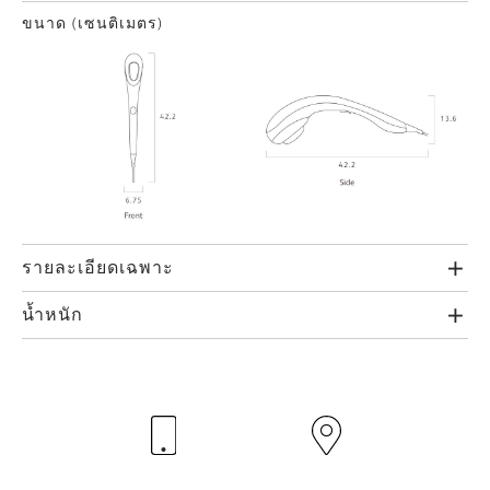
ขนาด (เซนติเมตร)
รายละเอียดเฉพาะ
น้ำหนัก