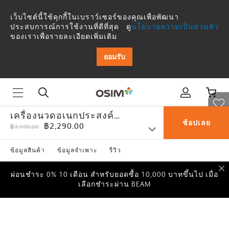
เว็บไซต์นี้ใช้คุกกี้ในเบราว์เซอร์ของคุณเพื่อพัฒนา
ประสบการณ์การใช้งานที่ดีที่สุด ดู
นโยบายความเป็นส่วนตัว
ของเราเพื่อรายละเอียดเพิ่มเติม
ยอมรับ
เครื่องนวดอเนกประสงค์
ช้อปเลย
฿2,290.00
uPamper Lite
฿3,990.00
ผ่อนชำระ 0% 10 เดือน สำหรับยอดซื้อ 10,000 บาทขึ้นไป เมื่อ
เลือกชำระผ่าน BEAM
ข้อมูลสินค้า
ข้อมูลจำเพาะ
รีวิว
ผ่อนชำระ 0% 10 เดือน สำหรับยอดซื้อ 10,000 บาทขึ้นไป เมื่อ
เลือกชำระผ่าน BEAM
ผ่อนชำระ 0% 10 เดือน สำหรับยอดซื้อ 10,000 บาทขึ้นไป เมื่อ
เลือกชำระผ่าน BEAM