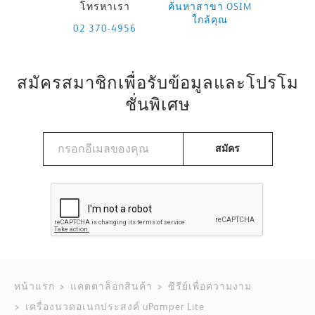
โทรหาเรา
ค้นหาสาขา OSIM
ใกล้คุณ
02 370-4956
สมัครสมาชิกเพื่อรับข้อมูลและโปรโม
ชั่นพิเศษ
สมัคร
หน้าแรก
แคตตาล็อกสินค้า
ซีรีย์เพื่อความงาม
เครื่องนวดอเนกประสงค์ uPamper Lite